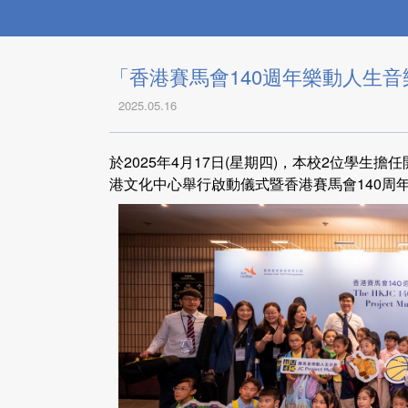
「香港賽馬會140週年樂動人生
2025.05.16
於2025年4月17日(星期四)，本校2位學生擔
港文化中心舉行啟動儀式暨香港賽馬會140周