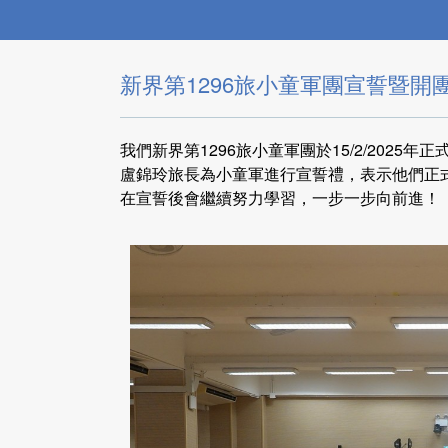
新界第1296旅小童軍團宣誓暨開團典禮
我們新界第1296旅小童軍團於15/2/202
盧錦玲旅長為小童軍進行宣誓禮，表示他們正
在宣誓後會繼續努力學習，一步一步向前進！