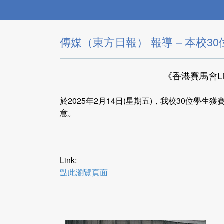
傳媒（東方日報） 報導 – 本校
《香港賽馬會Li
於2025年2月14日(星期五)，我校30位
意。
Link:
點此瀏覽頁面