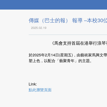
傳媒（巴士的報） 報導 –本校3
2025.02.19
《馬會支持首屆在港舉行浪琴
於2025年2月14日(星期五)，由藝術家馬
塑上色，以配合「藝聚青年」的主題。
Link:
點此瀏覽頁面