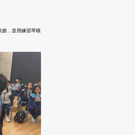
新歌曲，並用練習琴模