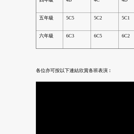
五年級
5C5
5C2
5C1
六年級
6C3
6C5
6C2
各位亦可按以下連結欣賞各班表演︰