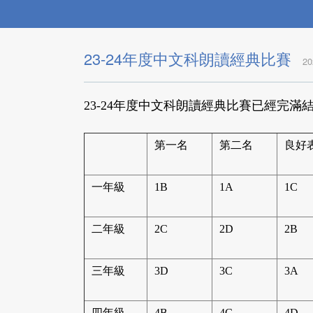
23-24年度中文科朗讀經典比賽
20
23-24年度中文科朗讀經典比賽已經完
第一名
第二名
良好
一年級
1B
1A
1C
二年級
2C
2D
2B
三年級
3D
3C
3A
四年級
4B
4C
4D