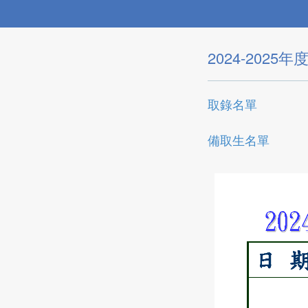
2024-202
取錄名單
備取生名單