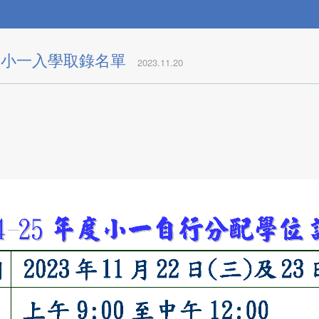
5年度小一入學取錄名單
2023.11.20