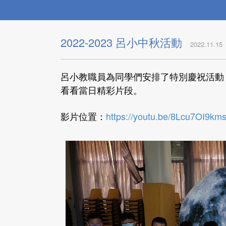
2022-2023 呂小中秋活動
2022.11.15
呂小教職員為同學們安排了特別慶祝活動
看看當日精彩片段。
影片位置：
https://youtu.be/8Lcu7OI9km