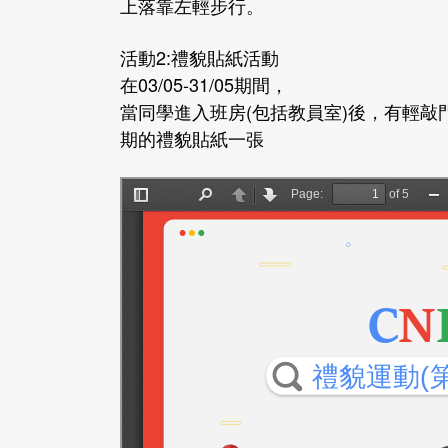
上落靠左輕步行。
活動2:禮貌貼紙活動
在03/05-31/05期間，
當同學進入班房(包括教員室)後，有輕敲
期的禮貌貼紙一張