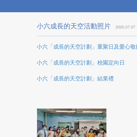
小六成長的天空活動照片
2020.07.07
小六「成長的天空計劃」重聚日及愛心敬
小六「成長的天空計劃」校園定向日
小六「成長的天空計劃」結業禮