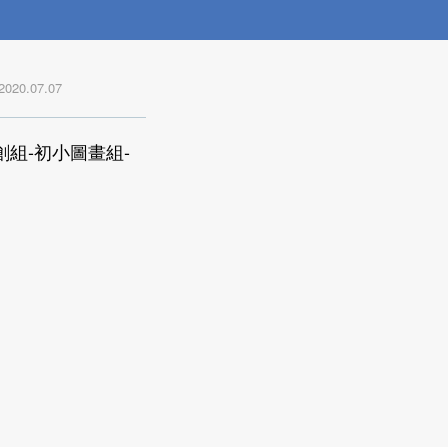
2020.07.07
創組-初小圖畫組-