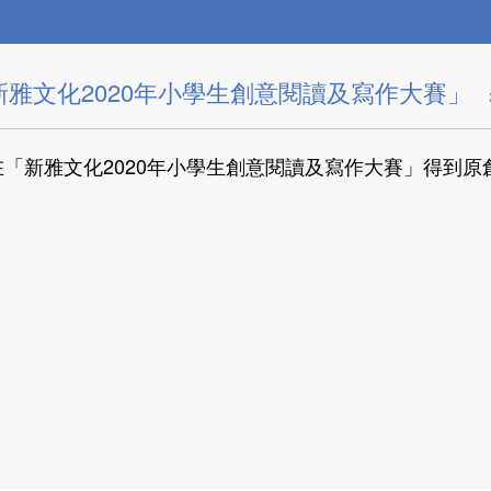
雅文化2020年小學生創意閱讀及寫作大賽」
在「新雅文化2020年小學生創意閱讀及寫作大賽」得到原