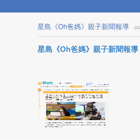
星島《Oh爸媽》親子新聞報導
20
星島《Oh爸媽》親子新聞報導