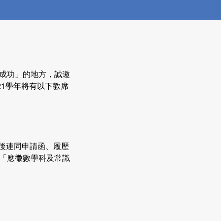
成功」的地方，誠邀
21學年將有以下教席
，填妥後連同申請函、履歷
「應徵數學科及常識