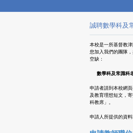
誠聘數學科及
本校是一所基督教津
您加入我們的團隊，
空缺：
數學科及常識科老師
申請者請到本校網頁(ht
及教育理想短文，寄
科教席」。
申請人所提供的資料