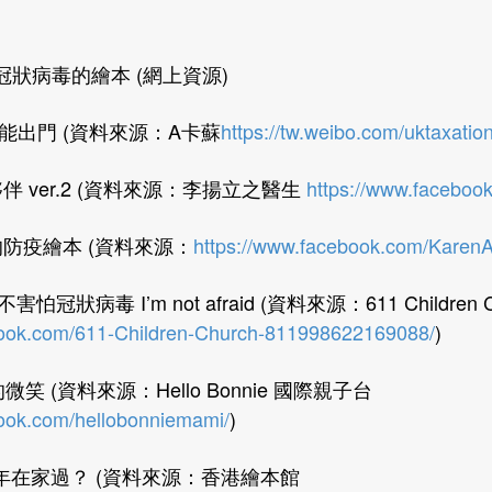
孩子冠狀病毒的繪本 (網上資源)
什麼不能出門 (資料來源：A卡蘇
https://tw.weibo.com/uktaxatio
疫小夥伴 ver.2 (資料來源：李揚立之醫生
https://www.faceboo
孩子的防疫繪本 (資料來源：
https://www.facebook.com/KarenA
不害怕冠狀病毒 I’m not afraid (資料來源：611 Children C
book.com/611-Children-Church-811998622169088/
)
的微笑 (資料來源：Hello Bonnie 國際親子台
book.com/hellobonniemami/
)
農曆新年在家過？ (資料來源：香港繪本館