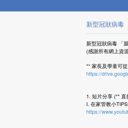
新型冠狀病毒
新型冠狀病毒 「
(感謝所有網上資
** 家長及學童
https://drive.go
1. 短片分享 (**
I. 在家管教小TIP
https://www.you