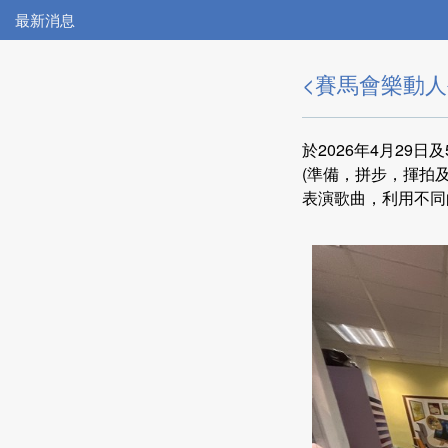
最新消息
<賽馬會樂動人
於2026年4月2
(準備，拼步，揮拍
表演歌曲，利用不同