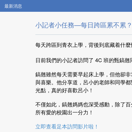
最新消息
小記者小任務—每日跨區累不累
每天跨區到青衣上學，背後到底藏着什麼
日前我們的小記者訪問了 4C 班的甄鎬翹
鎬翹雖然每天需要早起床上學，但他卻非
與喜樂。他分享道，呂小的老師和同學都
光點，真的好喜歡呂小！
不僅如此，鎬翹媽媽也深受感動，除了百
所有愛的校園出一分力！
立即查看足本訪問影片啦！