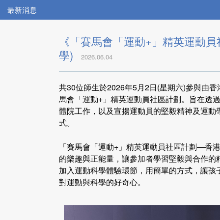
最新消息
《「賽馬會「運動+」精英運動員社
學)
2026.06.04
共30位師生於2026年5月2日(星期六)參與
馬會「運動+」精英運動員社區計劃。旨在透
體院工作，以及宣揚運動員的堅毅精神及運動
式。
「賽馬會「運動+」精英運動員社區計劃—香
的樂趣與正能量，讓參加者學習堅毅與合作的
加入運動科學體驗環節，用簡單的方式，讓孩
對運動與科學的好奇心。