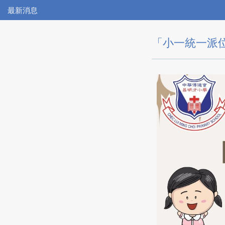
最新消息
「小一統一派