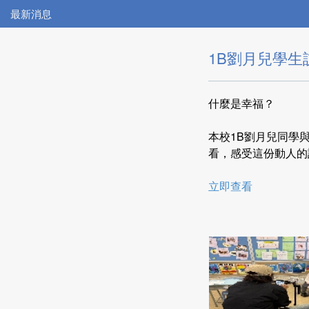
最新消息
1B劉月兒學
什麼是幸福？
本校1B劉月兒同學與
看，感受這份動人的
立即查看