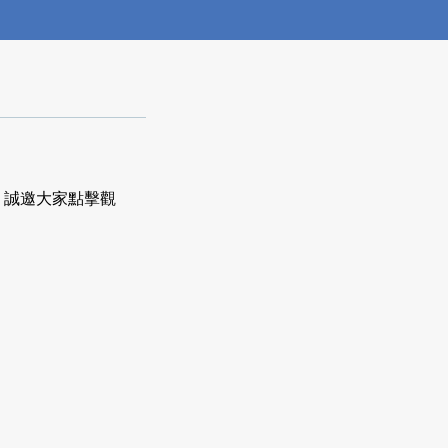
麼。誠邀大家點擊觀