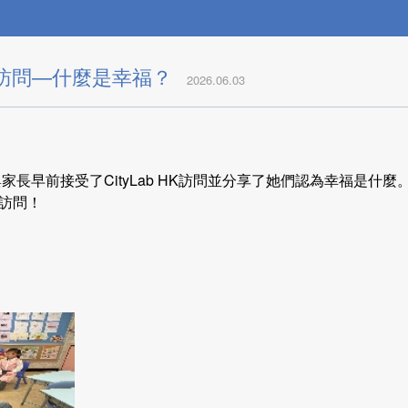
生訪問—什麼是幸福？
2026.06.03
家長早前接受了CityLab HK訪問並分享了她們認為幸福是什
訪問！