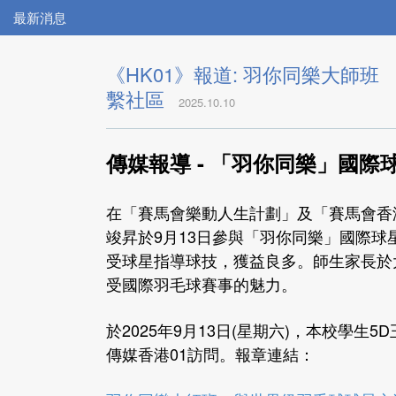
最新消息
《HK01》報道: 羽你同樂大師
繫社區
2025.10.10
傳媒報導 -
「羽你同樂」國際
在「賽馬會樂動人生計劃」及「賽馬會香
竣昇於9月13日參與「羽你同樂」國際
受球星指導球技，獲益良多。師生家長於
受國際羽毛球賽事的魅力。
於2025年9月13日(星期六)，本校學
傳媒香港01訪問。報章連結：