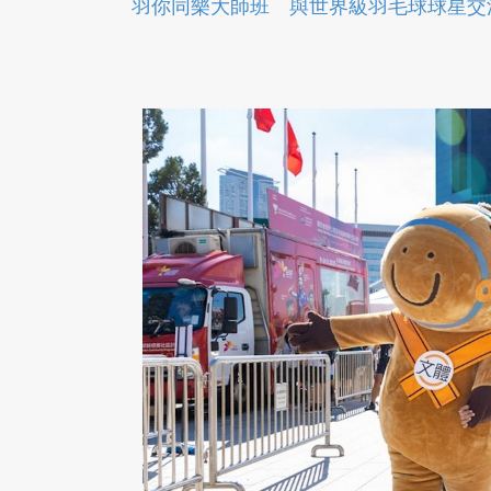
羽你同樂大師班 與世界級羽毛球球星交