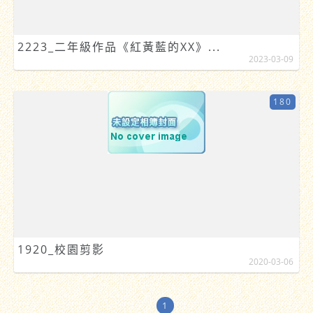
2223_二年級作品《紅黃藍的XX》...
2023-03-09
180
1920_校園剪影
2020-03-06
1