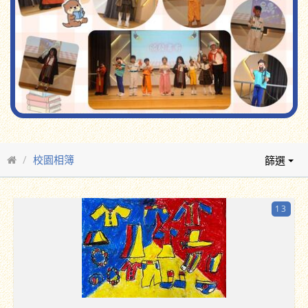
校園相簿
篩選
13