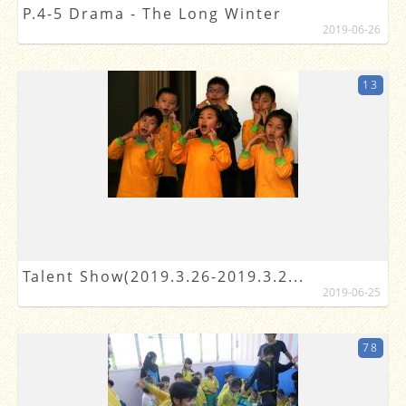
P.4-5 Drama - The Long Winter
2019-06-26
13
Talent Show(2019.3.26-2019.3.2...
2019-06-25
78