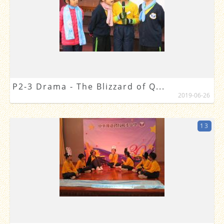
P2-3 Drama - The Blizzard of Q...
2019-06-26
13