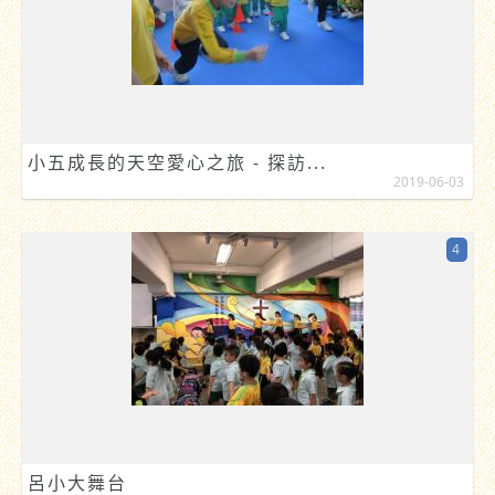
小五成長的天空愛心之旅 - 探訪...
2019-06-03
4
呂小大舞台