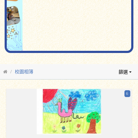
校園相簿
篩選
6