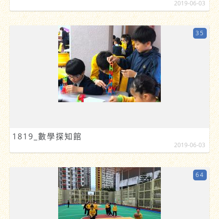
2019-06-03
35
1819_數學探知館
2019-06-03
64