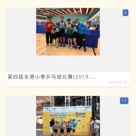
3
第四屆全港小學乒乓球比賽(2019-...
2019-06-03
17