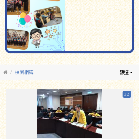
校園相簿
篩選
32