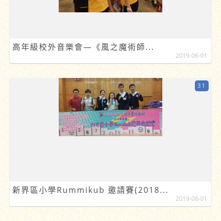
高年級校外音樂會—《風之魔術師...
2019-06-01
31
新界區小學Rummikub 邀請賽(2018...
2019-06-01