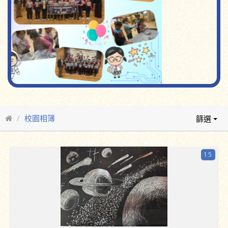
校園相簿
篩選
15