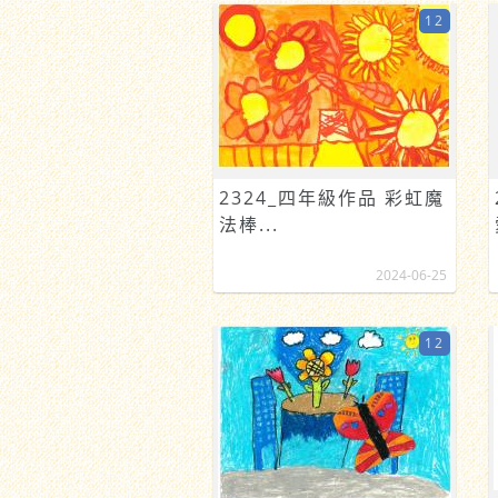
12
2324_四年級作品 彩虹魔
法棒...
2024-06-25
12