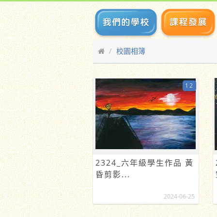
校園相簿
12
2324_六年級學生作品 黃
昏剪影...
2024-06-25