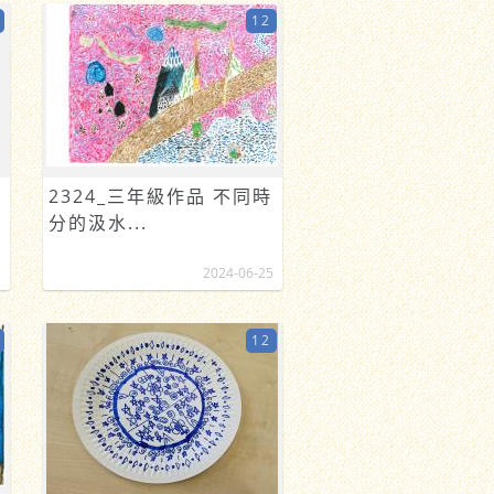
12
2324_三年級作品 不同時
分的汲水...
5
2024-06-25
12