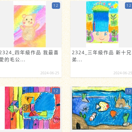
12
12
2324_四年級作品 我最喜
2324_三年級作品 新十兄
愛的毛公...
弟...
2024-06-25
2024-06-2
12
12