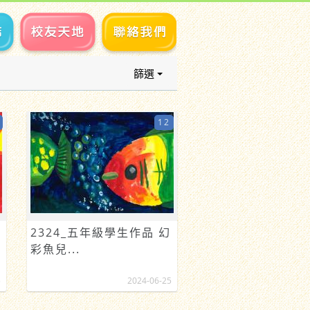
篩選
12
2324_五年級學生作品 幻
彩魚兒...
5
2024-06-25