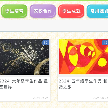
12
12
2324_六年級學生作品 星
2324_五年級學生作品 和
空世界...
諧之旅...
2024-06-25
2024-06-2