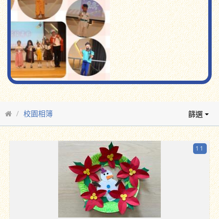
校園相簿
篩選
11