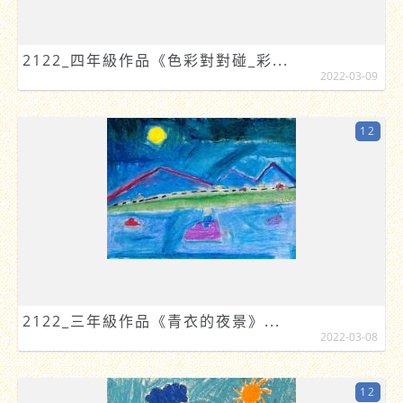
2122_四年級作品《色彩對對碰_彩...
2022-03-09
12
2122_三年級作品《青衣的夜景》...
2022-03-08
12