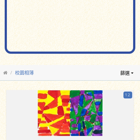
校園相簿
篩選
12