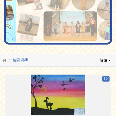
校園相簿
篩選
10