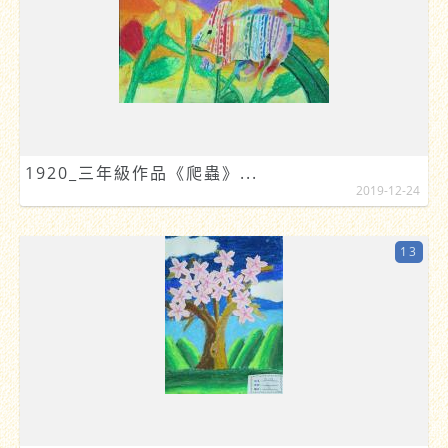
1920_三年級作品《爬蟲》...
2019-12-24
13