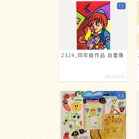
12
2324_四年級作品 自畫像
2024-07-10
12