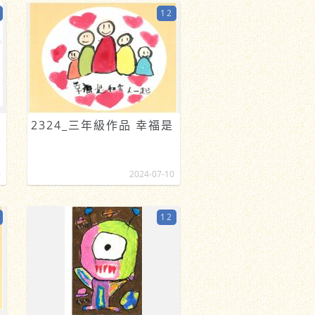
12
2324_三年級作品 幸福是
0
2024-07-10
12