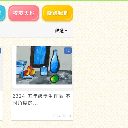
篩選
12
2324_五年級學生作品 不
同角度的...
0
2024-07-10