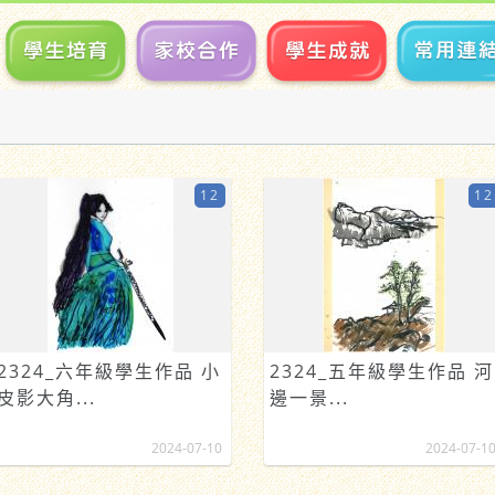
12
12
2324_六年級學生作品 小
2324_五年級學生作品 河
皮影大角...
邊一景...
2024-07-10
2024-07-1