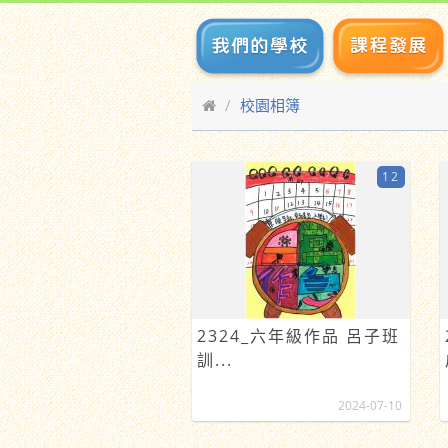
校園相簿
12
2324_六年級作品 呂子班
訓...
2024-07-10