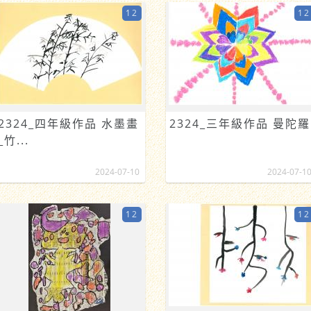
12
12
2324_四年級作品 水墨畫
2324_三年級作品 曼陀羅
_竹...
2024-07-10
2024-07-1
12
12