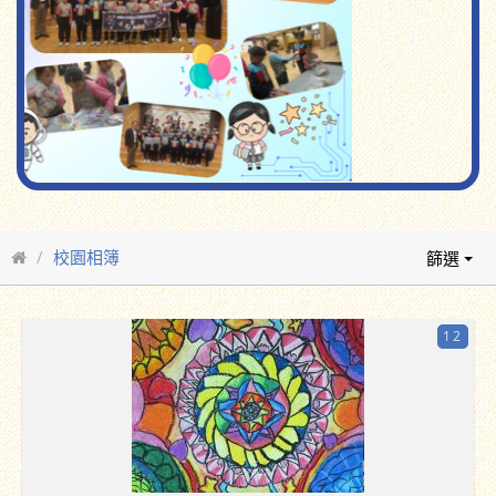
校園相簿
篩選
12