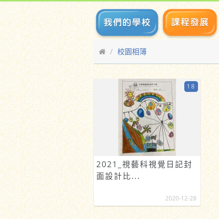
校園相簿
18
2021_視藝科視覺日記封
面設計比...
2020-12-28