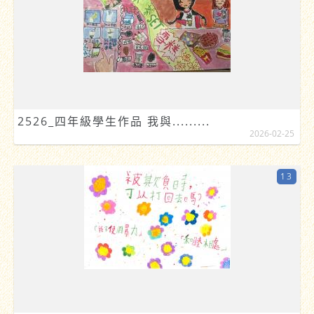
2526_四年級學生作品 我與.........
2026-02-25
13