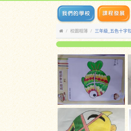
校園相簿
三年級_五色十字