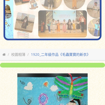
校園相簿
1920_二年級作品《毛蟲寶寶的新衣》
返回