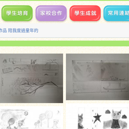
生作品 陪我度過童年的