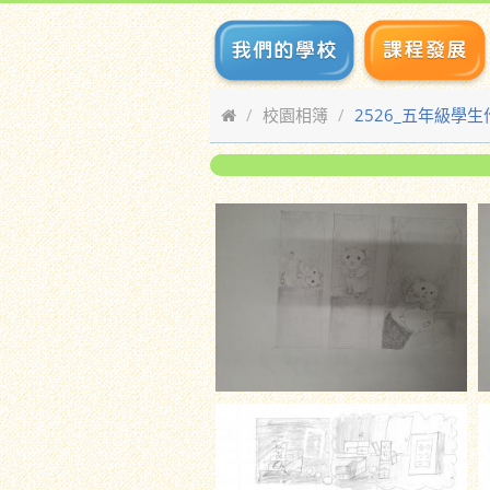
校園相簿
2526_五年級學