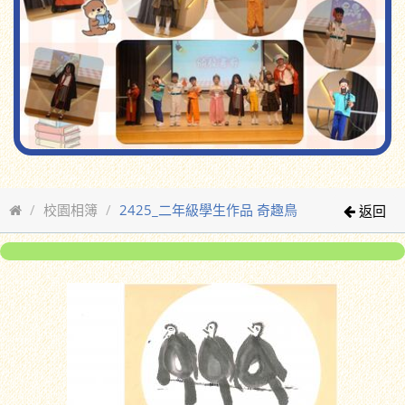
校園相簿
2425_二年級學生作品 奇趣鳥
返回