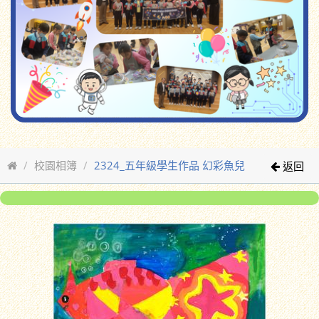
校園相簿
2324_五年級學生作品 幻彩魚兒
返回