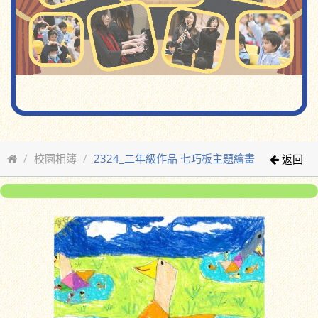
校園相簿
2324_二年級作品 七巧板主題繪畫
返回