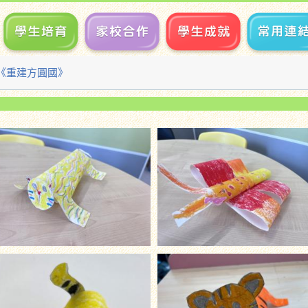
品《重建方圓國》