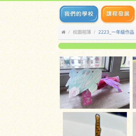
校園相簿
2223_一年級作