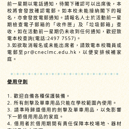
前一星期以電話通知，待閣下確認可以出席後，本
校將會發放確認電郵。如本校未能接納閣下的報
名，亦會發放電郵通知。請報名人士於活動前一星
期檢查電子郵箱的「收件匣」及「垃圾郵箱」查
收，如在活動前一星期仍未收到任何通知，歡迎致
電本校查詢(電話:2497 7557)。
3.如欲取消報名或未能出席者，請致電本校職員或
電郵至pr@cneclmc.edu.hk，以便安排候補家
庭。
使用守則
1. 歡迎自備各種保護裝備。
2. 所有劍撃及單車用品只能在學校範圍內使用。
3. 請準時歸還借用的劍撃及單車用品，以免影響
下一節借用用品的家庭。
4. 借用者於借用期間有責任保障本校場地、器材