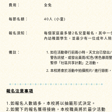
費用：
全免
每節名額：
40人 (小童)
報名須知：
每個家庭最多替2名兒童報名，其中一
內幼稚園學生，並最少有一位成年人陪
備註：
如在活動舉行前兩小時，天文台已發出
警告訊號，或發出黃雨/紅色/黑色暴雨
暫停「社區共享計劃」之活動。
本校將會於活動中拍攝照片/ 進行錄影
報名注意事項
1.如報名人數過多，本校將以抽籤形式決定。
2.如閣下的報名獲得接納，本校職員將於最少活動