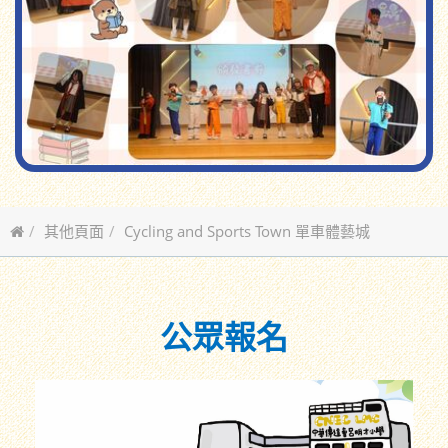
其他頁面
Cycling and Sports Town 單車體藝城
公眾報名
公眾報名